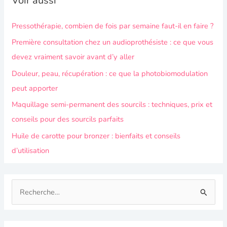
Voir aussi
Pressothérapie, combien de fois par semaine faut-il en faire ?
Première consultation chez un audioprothésiste : ce que vous
devez vraiment savoir avant d’y aller
Douleur, peau, récupération : ce que la photobiomodulation
peut apporter
Maquillage semi-permanent des sourcils : techniques, prix et
conseils pour des sourcils parfaits
Huile de carotte pour bronzer : bienfaits et conseils
d’utilisation
R
e
c