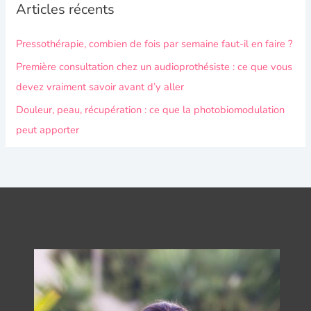
Articles récents
Pressothérapie, combien de fois par semaine faut-il en faire ?
Première consultation chez un audioprothésiste : ce que vous
devez vraiment savoir avant d’y aller
Douleur, peau, récupération : ce que la photobiomodulation
peut apporter