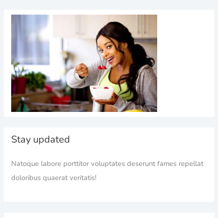
Stay updated
Natoque labore porttitor voluptates deserunt fames repellat
doloribus quaerat veritatis!